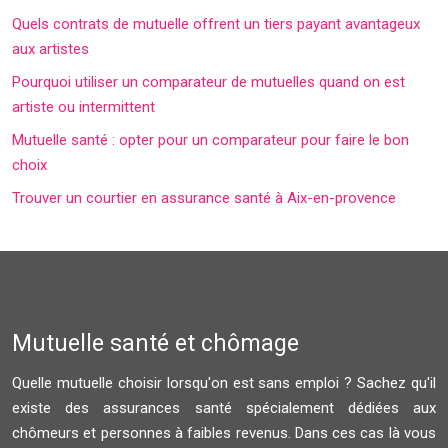
Quels contrats de mutuelle offrent un tiers payant avantageux
aux artistes
Pourquoi utiliser un comparateur de mutuelles quand on est
artiste ou intermittent
Mutuelle santé : opter pour un comparateur pour faire le bon
choix
Trouver un courtier en assurance santé à Aix-en-provence
Mutuelle santé et chômage
Quelle mutuelle choisir lorsqu'on est sans emploi ? Sachez qu'il
existe des assurances santé spécialement dédiées aux
chômeurs et personnes à faibles revenus. Dans ces cas là vous