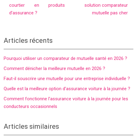
courtier en produits
solution comparateur
d’assurance ?
mutuelle pas cher
Articles récents
Pourquoi utiliser un comparateur de mutuelle santé en 2026 ?
Comment dénicher la meilleure mutuelle en 2026 ?
Faut-il souscrire une mutuelle pour une entreprise individuelle ?
Quelle est la meilleure option d’assurance voiture à la journée ?
Comment fonctionne l’assurance voiture à la journée pour les
conducteurs occasionnels
Articles similaires