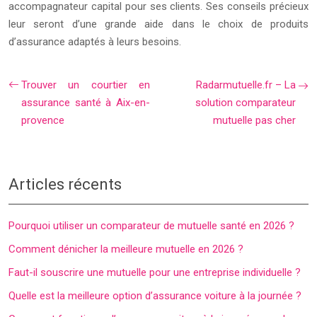
accompagnateur capital pour ses clients. Ses conseils précieux
leur seront d’une grande aide dans le choix de produits
d’assurance adaptés à leurs besoins.
Trouver un courtier en
Radarmutuelle.fr – La
assurance santé à Aix-en-
solution comparateur
provence
mutuelle pas cher
Articles récents
Pourquoi utiliser un comparateur de mutuelle santé en 2026 ?
Comment dénicher la meilleure mutuelle en 2026 ?
Faut-il souscrire une mutuelle pour une entreprise individuelle ?
Quelle est la meilleure option d’assurance voiture à la journée ?