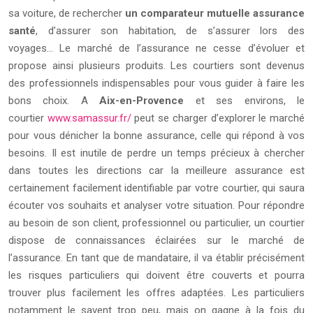
sa voiture, de rechercher
un comparateur mutuelle assurance
santé
, d’assurer son habitation, de s’assurer lors des
voyages… Le marché de l’assurance ne cesse d’évoluer et
propose ainsi plusieurs produits. Les courtiers sont devenus
des professionnels indispensables pour vous guider à faire les
bons choix. A
Aix-en-Provence
et ses environs, le
courtier
www.samassur.fr/
peut se charger d’explorer le marché
pour vous dénicher la bonne assurance, celle qui répond à vos
besoins. Il est inutile de perdre un temps précieux à chercher
dans toutes les directions car la meilleure assurance est
certainement facilement identifiable par votre courtier, qui saura
écouter vos souhaits et analyser votre situation. Pour répondre
au besoin de son client, professionnel ou particulier, un courtier
dispose de connaissances éclairées sur le marché de
l’assurance. En tant que de
mandataire, il va établir précisément
les risques particuliers qui doivent être couverts et pourra
trouver plus facilement les offres adaptées. Les particuliers
notamment le savent trop peu, mais on gagne à la fois du