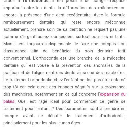
Grâce à l’
orthodontie
, il est possible de corriger l’espace
important entre les dents, la déformation des mâchoires ou
encore la présence d’une dent excédentaire. Avec la formule
remboursement dentaire, qui reste encore méconnue
actuellement, prendre soin de sa dentition ne requiert pas une
somme d’argent assez conséquent surtout pour les enfants.
Mais il est toujours indispensable de faire une comparaison
d’assurance afin de bénéficier du soin dentaire tarif
conventionnel. L’orthodontie est une branche de la médecine
dentaire qui est vouée à la prévention des anomalies de la
position et de l’alignement des dents ainsi que des mâchoires.
Le traitement orthodontie chez l’enfant ne doit pas être entamé
trop tôt car cela aurait des impacts négatifs sur la croissance
des mâchoires, notamment en ce qui concerne l’
expansion du
palais
. Quel est l’âge idéal pour commencer ce genre de
traitement pour l’enfant ? Des paramètres sont à prendre en
compte avant de débuter le traitement d’orthodontie,
principalement pour les plus jeunes âges.