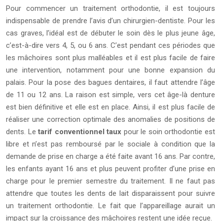
Pour commencer un traitement orthodontie, il est toujours
indispensable de prendre l’avis d’un chirurgien-dentiste. Pour les
cas graves, l’idéal est de débuter le soin dès le plus jeune âge,
c’est-à-dire vers 4, 5, ou 6 ans. C’est pendant ces périodes que
les mâchoires sont plus malléables et il est plus facile de faire
une intervention, notamment pour une bonne expansion du
palais. Pour la pose des bagues dentaires, il faut attendre l’âge
de 11 ou 12 ans. La raison est simple, vers cet âge-là denture
est bien définitive et elle est en place. Ainsi, il est plus facile de
réaliser une correction optimale des anomalies de positions de
dents. Le
tarif conventionnel taux
pour le soin orthodontie est
libre et n’est pas remboursé par le sociale à condition que la
demande de prise en charge a été faite avant 16 ans. Par contre,
les enfants ayant 16 ans et plus peuvent profiter d’une prise en
charge pour le premier semestre du traitement. Il ne faut pas
attendre que toutes les dents de lait disparaissent pour suivre
un traitement orthodontie. Le fait que l’appareillage aurait un
impact sur la croissance des mâchoires restent une idée reçue.