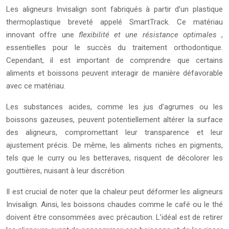
Les aligneurs Invisalign sont fabriqués à partir d’un plastique
thermoplastique breveté appelé SmartTrack. Ce matériau
innovant offre une
flexibilité et une résistance optimales
,
essentielles pour le succès du traitement orthodontique.
Cependant, il est important de comprendre que certains
aliments et boissons peuvent interagir de manière défavorable
avec ce matériau.
Les substances acides, comme les jus d’agrumes ou les
boissons gazeuses, peuvent potentiellement altérer la surface
des aligneurs, compromettant leur transparence et leur
ajustement précis. De même, les aliments riches en pigments,
tels que le curry ou les betteraves, risquent de décolorer les
gouttières, nuisant à leur discrétion.
Il est crucial de noter que la chaleur peut déformer les aligneurs
Invisalign. Ainsi, les boissons chaudes comme le café ou le thé
doivent être consommées avec précaution. L’idéal est de retirer