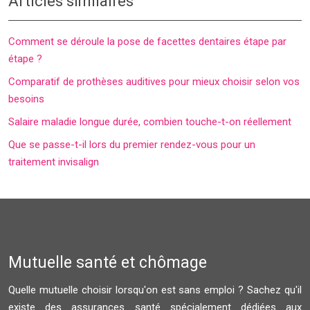
Articles similaires
Comment se déroule la pose de facettes dentaires étape par
étape ?
Comparatif de prothèses auditives pour mieux choisir selon vos
besoins
Salaire maladie longue durée, combien touche-t-on réellement
Que se passe-t-il lors du premier rendez-vous pour un
traitement invisalign
Mutuelle santé et chômage
Quelle mutuelle choisir lorsqu'on est sans emploi ? Sachez qu'il
existe des assurances santé spécialement dédiées aux