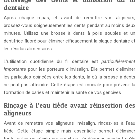
dentaire
Après chaque repas, et avant de remettre vos aligneurs,
brossez-vous soigneusement les dents pendant au moins deux
minutes. Utilisez une brosse à dents à poils souples et un
dentifrice fluoré pour éliminer efficacement la plaque dentaire et
les résidus alimentaires.
L’utilisation quotidienne du fil dentaire est
particulièrement
importante
pour les porteurs d’Invisalign. Elle permet d’éliminer
les particules coincées entre les dents, là où la brosse à dents
ne peut pas atteindre. Cette étape est cruciale pour prévenir la
formation de caries et maintenir la santé de vos gencives.
Rinçage à l’eau tiède avant réinsertion des
aligneurs
Avant de remettre vos aligneurs Invisalign, rincez-les à l’eau
tiède. Cette étape simple mais essentielle permet d’éliminer
toute salive ou résidu qui aurait pu s’y déposer pendant qu’ils