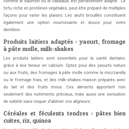
comme le saumon ou le cabillaud, est
parfaitement adapté
. Le
tofu, riche en protéines végétales, peut être préparé de multiples
façons pour varier les plaisirs. Les œufs brouillés constituent
également une option nourrissante et douce pour votre
dentition.
Produits laitiers adaptés : yaourt, fromage
à pâte molle, milk-shakes
Les produits laitiers sont essentiels pour la santé dentaire,
grâce à leur teneur en calcium. Optez pour des yaourts nature
ou aux fruits, des fromages à pâte molle comme la mozzarella
ou le fromage frais, et des milk-shakes maison préparés avec
du lait et des fruits mous. Ces aliments apportent non
seulement des nutriments précieux, mais aussi une sensation
de satiété sans risquer d’abîmer vos aligneurs.
Céréales et féculents tendres : pâtes bien
cuites, riz, quinoa