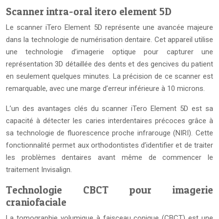
Scanner intra-oral itero element 5D
Le scanner iTero Element 5D représente une avancée majeure
dans la technologie de numérisation dentaire. Cet appareil utilise
une technologie d’imagerie optique pour capturer une
représentation 3D détaillée des dents et des gencives du patient
en seulement quelques minutes. La précision de ce scanner est
remarquable, avec une marge d’erreur inférieure à 10 microns.
L’un des avantages clés du scanner iTero Element 5D est sa
capacité à détecter les caries interdentaires précoces grâce à
sa technologie de fluorescence proche infrarouge (NIRI). Cette
fonctionnalité permet aux orthodontistes d’identifier et de traiter
les problèmes dentaires avant même de commencer le
traitement Invisalign.
Technologie CBCT pour imagerie
craniofaciale
La tomographie volumique à faisceau conique (CBCT) est une