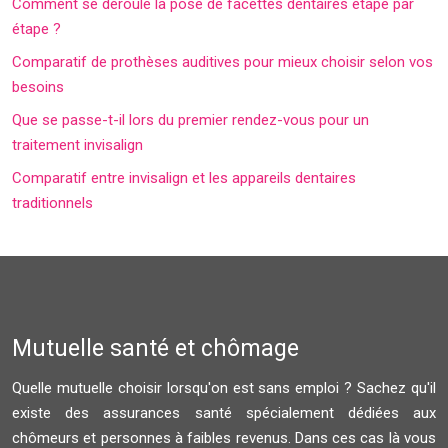
Comment se déroule la pose de facettes dentaires étape par
étape ?
Comparatif de prothèses auditives pour mieux choisir selon vos
besoins
Que se passe-t-il lors du premier rendez-vous pour un
traitement invisalign
Comparatif entre invisalign et les appareils dentaires
traditionnels
Mutuelle santé et chômage
Quelle mutuelle choisir lorsqu'on est sans emploi ? Sachez qu'il
existe des assurances santé spécialement dédiées aux
chômeurs et personnes à faibles revenus. Dans ces cas là vous