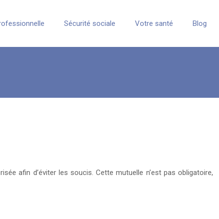
rofessionnelle
Sécurité sociale
Votre santé
Blog
sée afin d’éviter les soucis. Cette mutuelle n’est pas obligatoire,