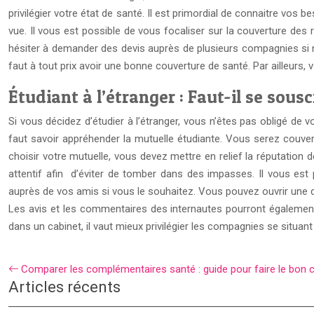
privilégier votre état de santé. Il est primordial de connaitre vo
vue. Il vous est possible de vous focaliser sur la couverture des 
hésiter à demander des devis auprès de plusieurs compagnies si n
faut à tout prix avoir une bonne couverture de santé. Par ailleurs,
Étudiant à l’étranger : Faut-il se sous
Si vous décidez d’étudier à l’étranger, vous n’êtes pas obligé de v
faut savoir appréhender la mutuelle étudiante. Vous serez couve
choisir votre mutuelle, vous devez mettre en relief la réputation 
attentif afin d’éviter de tomber dans des impasses. Il vous est 
auprès de vos amis si vous le souhaitez. Vous pouvez ouvrir une
Les avis et les commentaires des internautes pourront également v
dans un cabinet, il vaut mieux privilégier les compagnies se situa
Comparer les complémentaires santé : guide pour faire le bon 
Articles récents