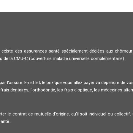
'il existe des assurances santé spécialement dédiées aux chômeu
u de la CMU-C (couverture maladie universelle complémentaire).
ar l'assuré. En effet, le prix que vous allez payer va dépendre de vo
 frais dentaires, l'orthodontie, les frais d'optique, les médecines altern
le contrat de mutuelle d'origine, qu’il soit individuel ou collectif.
santé.