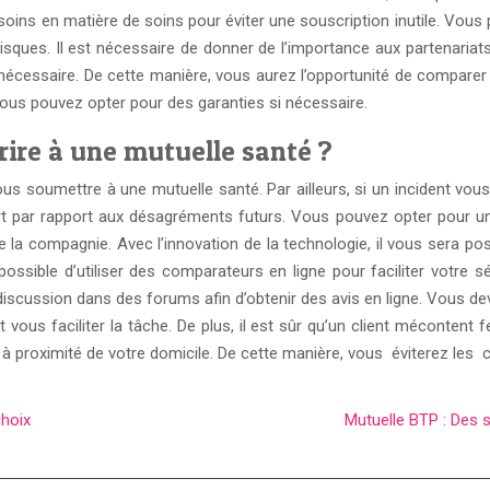
s besoins en matière de soins pour éviter une souscription inutile. V
risques. Il est nécessaire de donner de l’importance aux partenariat
écessaire. De cette manière, vous aurez l’opportunité de comparer l
 vous pouvez opter pour des garanties si nécessaire.
crire à une mutuelle santé ?
ous soumettre à une mutuelle santé. Par ailleurs, si un incident vous
rt par rapport aux désagréments futurs. Vous pouvez opter pour une
de la compagnie. Avec l’innovation de la technologie, il vous sera p
possible d’utiliser des comparateurs en ligne pour faciliter votr
 discussion dans des forums afin d’obtenir des avis en ligne. Vous
ous faciliter la tâche. De plus, il est sûr qu’un client mécontent
nt à proximité de votre domicile. De cette manière, vous éviterez le
choix
Mutuelle BTP : Des 