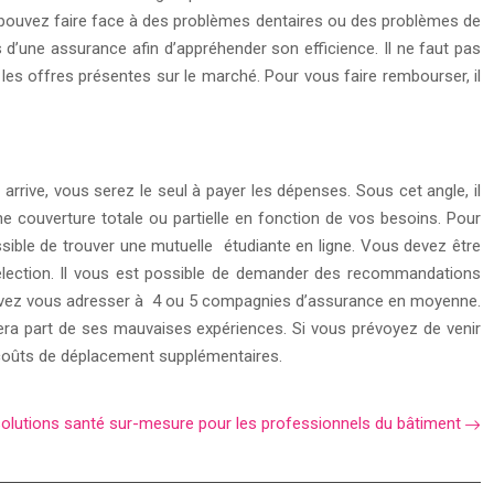
ous pouvez faire face à des problèmes dentaires ou des problèmes de
s d’une assurance afin d’appréhender son efficience. Il ne faut pas
es offres présentes sur le marché. Pour vous faire rembourser, il
 arrive, vous serez le seul à payer les dépenses. Sous cet angle, il
 couverture totale ou partielle en fonction de vos besoins. Pour
ossible de trouver une mutuelle étudiante en ligne. Vous devez être
e sélection. Il vous est possible de demander des recommandations
 devez vous adresser à 4 ou 5 compagnies d’assurance en moyenne.
 fera part de ses mauvaises expériences. Si vous prévoyez de venir
s coûts de déplacement supplémentaires.
solutions santé sur-mesure pour les professionnels du bâtiment