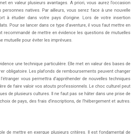
met en valeur plusieurs avantages. A priori, vous aurez l’occasion
 personnes natives. Par ailleurs, vous serez face à une nouvelle
t à étudier dans votre pays d’origine. Lors de votre insertion
dats. Pour se lancer dans ce type d’aventure, il vous faut mettre en
ment recommandé de mettre en évidence les questions de mutuelles
e mutuelle pour éviter les imprévues.
ence une technique particulière. Elle met en valeur des bases de
vérer obligatoire. Les plafonds de remboursements peuvent changer
r à l’étranger vous permettra d’appréhender de nouvelles techniques
e de faire valoir vos atouts professionnels. Le choc culturel peut
s de plusieurs cultures. Il ne faut pas se hâter dans une prise de
choix de pays, des frais d’inscriptions, de l’hébergement et autres.
ble de mettre en exergue plusieurs critères. Il est fondamental de