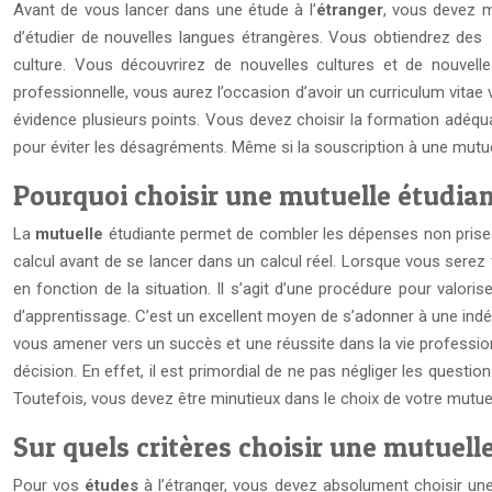
Avant de vous lancer dans une étude à l’
étranger
, vous devez m
d’étudier de nouvelles langues étrangères. Vous obtiendrez des 
culture. Vous découvrirez de nouvelles cultures et de nouvell
professionnelle, vous aurez l’occasion d’avoir un curriculum vitae 
évidence plusieurs points. Vous devez choisir la formation adéq
pour éviter les désagréments. Même si la souscription à une mutuel
Pourquoi choisir une mutuelle étudian
La
mutuelle
étudiante permet de combler les dépenses non prise
calcul avant de se lancer dans un calcul réel. Lorsque vous sere
en fonction de la situation. Il s’agit d’une procédure pour valori
d’apprentissage. C’est un excellent moyen de s’adonner à une indé
vous amener vers un succès et une réussite dans la vie profession
décision. En effet, il est primordial de ne pas négliger les questi
Toutefois, vous devez être minutieux dans le choix de votre mutuel
Sur quels critères choisir une mutuell
Pour vos
études
à l’étranger, vous devez absolument choisir une 