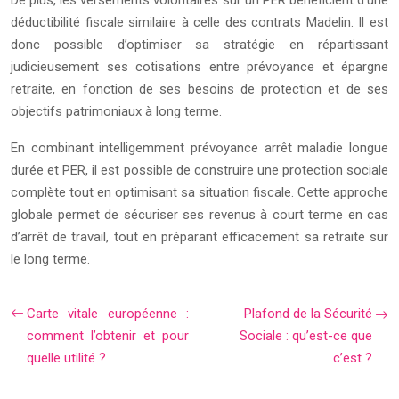
De plus, les versements volontaires sur un PER bénéficient d’une
déductibilité fiscale similaire à celle des contrats Madelin. Il est
donc possible d’optimiser sa stratégie en répartissant
judicieusement ses cotisations entre prévoyance et épargne
retraite, en fonction de ses besoins de protection et de ses
objectifs patrimoniaux à long terme.
En combinant intelligemment prévoyance arrêt maladie longue
durée et PER, il est possible de construire une protection sociale
complète tout en optimisant sa situation fiscale. Cette approche
globale permet de sécuriser ses revenus à court terme en cas
d’arrêt de travail, tout en préparant efficacement sa retraite sur
le long terme.
Carte vitale européenne :
Plafond de la Sécurité
comment l’obtenir et pour
Sociale : qu’est-ce que
quelle utilité ?
c’est ?