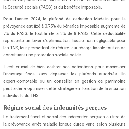
annuel. Ce plafond est calculé en fonction du plafond annuel de
la Sécurité sociale (PASS) et du bénéfice imposable.
Pour l’année 2024, le plafond de déduction Madelin pour la
prévoyance est fixé à 3,75% du bénéfice imposable augmenté de
7% du PASS, le tout limité à 3% de 8 PASS. Cette déductibilité
représente un levier d’optimisation fiscale non négligeable pour
les TNS, leur permettant de réduire leur charge fiscale tout en se
constituant une protection sociale solide.
Il est crucial de bien calibrer ses cotisations pour maximiser
l’avantage fiscal sans dépasser les plafonds autorisés. Un
expert-comptable ou un conseiller en gestion de patrimoine
peut aider à optimiser cette stratégie en fonction de la situation
individuelle du TNS.
Régime social des indemnités perçues
Le traitement fiscal et social des indemnités perçues au titre de
la prévoyance arrêt maladie longue durée varie selon plusieurs