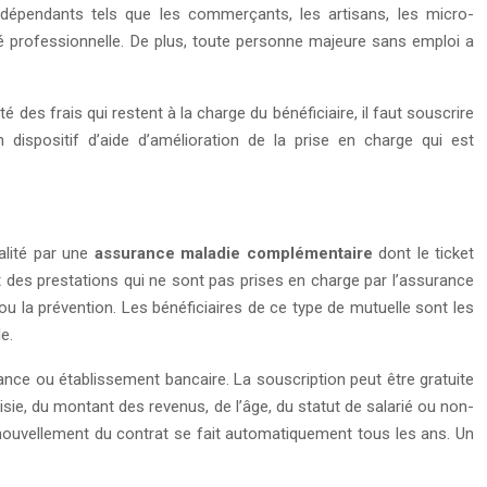
s indépendants tels que les commerçants, les artisans, les micro-
ité professionnelle. De plus, toute personne majeure sans emploi a
des frais qui restent à la charge du bénéficiaire, il faut souscrire
 dispositif d’aide d’amélioration de la prise en charge qui est
alité par une
assurance maladie complémentaire
dont le ticket
es prestations qui ne sont pas prises en charge par l’assurance
u la prévention. Les bénéficiaires de ce type de mutuelle sont les
e.
ance ou établissement bancaire. La souscription peut être gratuite
sie, du montant des revenus, de l’âge, du statut de salarié ou non-
renouvellement du contrat se fait automatiquement tous les ans. Un