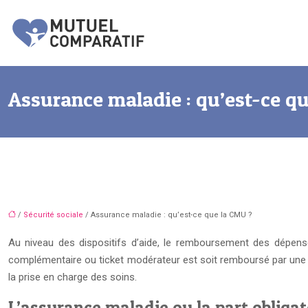
Assurance maladie : qu’est-ce q
/
Sécurité sociale
/ Assurance maladie : qu’est-ce que la CMU ?
Au niveau des dispositifs d’aide, le remboursement des dépense
complémentaire ou ticket modérateur est soit remboursé par une co
la prise en charge des soins.
L’assurance maladie ou la part obligat