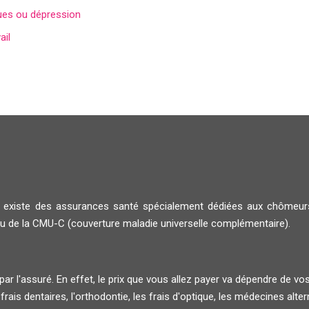
ques ou dépression
ail
'il existe des assurances santé spécialement dédiées aux chômeu
u de la CMU-C (couverture maladie universelle complémentaire).
ar l'assuré. En effet, le prix que vous allez payer va dépendre de vo
 frais dentaires, l'orthodontie, les frais d'optique, les médecines altern