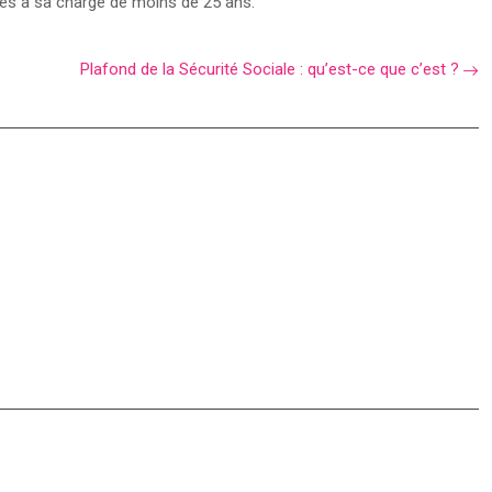
nes à sa charge de moins de 25 ans.
Plafond de la Sécurité Sociale : qu’est-ce que c’est ?