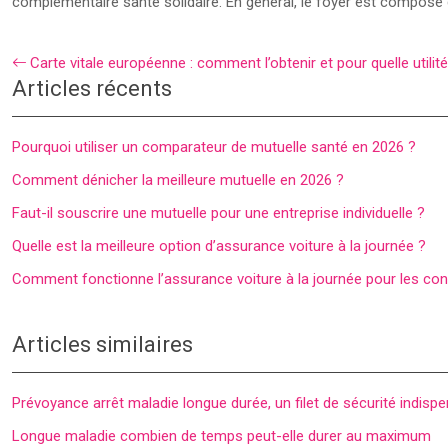
complémentaire santé solidaire. En général, le foyer est composé
Carte vitale européenne : comment l’obtenir et pour quelle utilité
Articles récents
Pourquoi utiliser un comparateur de mutuelle santé en 2026 ?
Comment dénicher la meilleure mutuelle en 2026 ?
Faut-il souscrire une mutuelle pour une entreprise individuelle ?
Quelle est la meilleure option d’assurance voiture à la journée ?
Comment fonctionne l’assurance voiture à la journée pour les co
Articles similaires
Prévoyance arrêt maladie longue durée, un filet de sécurité indisp
Longue maladie combien de temps peut-elle durer au maximum