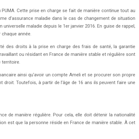
 PUMA. Cette prise en charge se fait de manière continue tout au
régime d’assurance maladie dans le cas de changement de situation
 universelle maladie depuis le 1er janvier 2016. En guise de rappel,
er chaque année.
ité des droits à la prise en charge des frais de santé, la garantie
availlant ou résidant en France de manière stable et régulière sont
erritoire.
bancaire ainsi qu’avoir un compte Ameli et se procurer son propre
droit. Toutefois, à partir de l’âge de 16 ans ils peuvent faire une
e de manière régulière. Pour cela, elle doit détenir la nationalité
ition est que la personne réside en France de manière stable. À cet