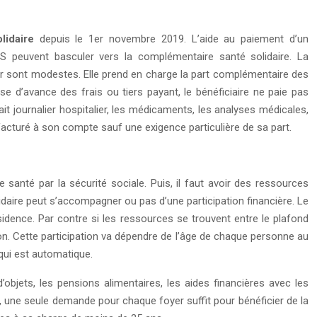
lidaire
depuis le 1er novembre 2019. L’aide au paiement d’un
peuvent basculer vers la complémentaire santé solidaire. La
er sont modestes. Elle prend en charge la part complémentaire des
se d’avance des frais ou tiers payant, le bénéficiaire ne paie pas
ait journalier hospitalier, les médicaments, les analyses médicales,
acturé à son compte sauf une exigence particulière de sa part.
 santé par la sécurité sociale. Puis, il faut avoir des ressources
idaire peut s’accompagner ou pas d’une participation financière. Le
sidence. Par contre si les ressources se trouvent entre le plafond
tion. Cette participation va dépendre de l’âge de chaque personne au
qui est automatique.
bjets, les pensions alimentaires, les aides financières avec les
s, une seule demande pour chaque foyer suffit pour bénéficier de la