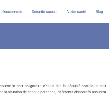
rofessionnelle
Sécurité sociale
Votre santé
Blog
ourse la part obligatoire c’est-à-dire la sécurité sociale, la part
e la situation de chaque personne, différents dispositifs assurent