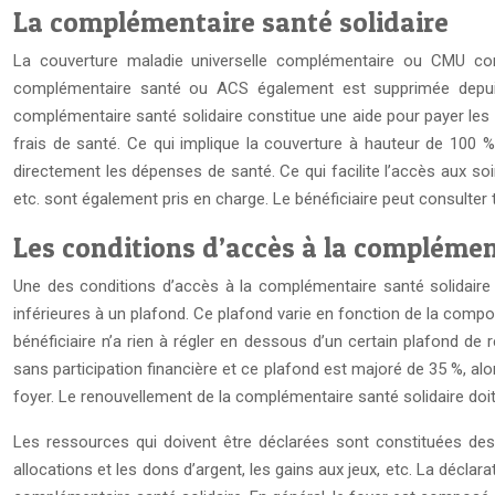
La complémentaire santé solidaire
La couverture maladie universelle complémentaire ou CMU c
complémentaire santé ou ACS également est supprimée depuis
complémentaire santé solidaire constitue une aide pour payer les
frais de santé. Ce qui implique la couverture à hauteur de 100 % 
directement les dépenses de santé. Ce qui facilite l’accès aux soin
etc. sont également pris en charge. Le bénéficiaire peut consulte
Les conditions d’accès à la complémen
Une des conditions d’accès à la complémentaire santé solidaire es
inférieures à un plafond. Ce plafond varie en fonction de la compo
bénéficiaire n’a rien à régler en dessous d’un certain plafond de
sans participation financière et ce plafond est majoré de 35 %, alo
foyer. Le renouvellement de la complémentaire santé solidaire doi
Les ressources qui doivent être déclarées sont constituées des 
allocations et les dons d’argent, les gains aux jeux, etc. La décl