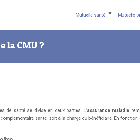
Mutuelle santé
Mutuelle p
ue la CMU ?
s de santé se divise en deux parties. L’
assurance maladie
remb
mplémentaire santé, soit à la charge du bénéficiaire. En fonction d
oire