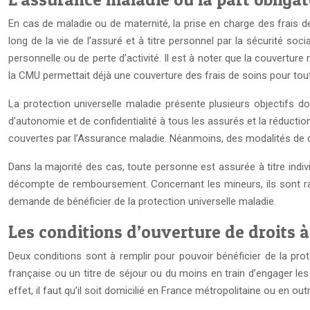
En cas de maladie ou de maternité, la prise en charge des frais d
long de la vie de l’assuré et à titre personnel par la sécurité 
personnelle ou de perte d’activité. Il est à noter que la couvertur
la CMU permettait déjà une couverture des frais de soins pour tout
La protection universelle maladie présente plusieurs objectifs don
d’autonomie et de confidentialité à tous les assurés et la réducti
couvertes par l’Assurance maladie. Néanmoins, des modalités de cont
Dans la majorité des cas, toute personne est assurée à titre ind
décompte de remboursement. Concernant les mineurs, ils sont rattac
demande de bénéficier de la protection universelle maladie.
Les conditions d’ouverture de droits 
Deux conditions sont à remplir pour pouvoir bénéficier de la prote
française ou un titre de séjour ou du moins en train d’engager les
effet, il faut qu’il soit domicilié en France métropolitaine ou en 