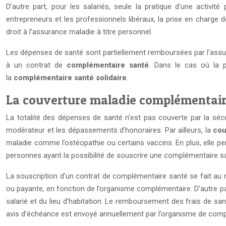
D’autre part, pour les salariés, seule la pratique d’une activit
entrepreneurs et les professionnels libéraux, la prise en charge 
droit à l’assurance maladie à titre personnel.
Les dépenses de santé sont partiellement remboursées par l’assuranc
à un contrat de
complémentaire santé
. Dans le cas où la p
la
complémentaire santé solidaire
.
La couverture maladie complémentai
La totalité des dépenses de santé n’est pas couverte par la sécur
modérateur et les dépassements d’honoraires. Par ailleurs, la
cou
maladie comme l’ostéopathie ou certains vaccins. En plus, elle pe
personnes ayant la possibilité de souscrire une complémentaire san
La souscription d’un contrat de complémentaire santé se fait au n
ou payante, en fonction de l’organisme complémentaire. D’autre par
salarié et du lieu d’habitation. Le remboursement des frais de sa
avis d’échéance est envoyé annuellement par l’organisme de comp