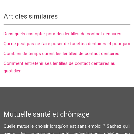
Articles similaires
Dans quels cas opter pour des lentilles de contact dentaires
Qui ne peut pas se faire poser de facettes dentaires et pourquoi
Combien de temps durent les lentilles de contact dentaires
Comment entretenir ses lentilles de contact dentaires au
quotidien
Mutuelle santé et chômage
Quelle mutuelle choisir lorsqu'on est sans emploi ? Sachez qu'il
existe des assurances santé spécialement dédiées aux