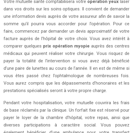
Votre mutuelle santé comptabilisera votre
opération yeux
laser
dans vos droits sur les soins optiques. Il convient de demander
une information devis auprès de votre assureur afin de savoir la
somme qu’il pourra vous accorder pour l’opération. Pour ce
faire, commencez par demander un devis approximatif de votre
facture auprès de l’hôpital de votre choix. Vous avez intérêt à
comparer quelques
prix opération myopie
auprès des centres
médicaux qui peuvent réaliser votre chirurgie. Vous risquez de
payer la totalité de l’intervention si vous avez déjà bénéficié
d’une paire de lunettes au cours de l’année. Il en est de même si
vous êtes passé chez l’ophtalmologue de nombreuses fois.
Vous aurez compris que les dépassements d’honoraires et les
prestations spécialisés seront à votre propre charge.
Pendant votre hospitalisation, votre mutuelle couvrira les frais
de base réclamés par la clinique. Un forfait fixe est réservé pour
payer le loyer de la chambre d’hôpital, votre repas, ainsi que
diverses participations à caractère social. Vous pouvez
également bénéficier d’une ambulance pour votre transfert