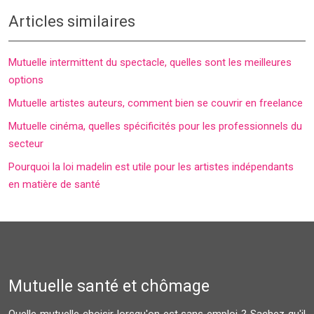
Articles similaires
Mutuelle intermittent du spectacle, quelles sont les meilleures
options
Mutuelle artistes auteurs, comment bien se couvrir en freelance
Mutuelle cinéma, quelles spécificités pour les professionnels du
secteur
Pourquoi la loi madelin est utile pour les artistes indépendants
en matière de santé
Mutuelle santé et chômage