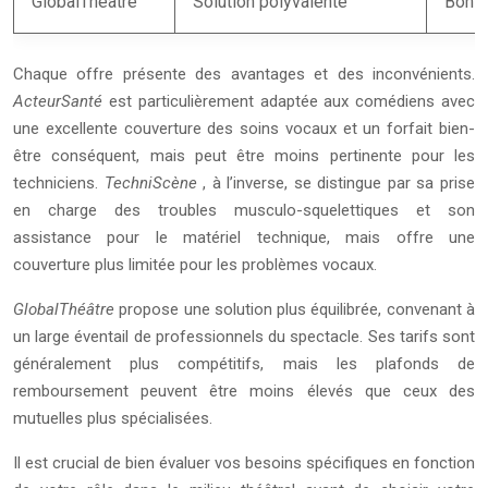
GlobalThéâtre
Solution polyvalente
Bon é
Chaque offre présente des avantages et des inconvénients.
ActeurSanté
est particulièrement adaptée aux comédiens avec
une excellente couverture des soins vocaux et un forfait bien-
être conséquent, mais peut être moins pertinente pour les
techniciens.
TechniScène
, à l’inverse, se distingue par sa prise
en charge des troubles musculo-squelettiques et son
assistance pour le matériel technique, mais offre une
couverture plus limitée pour les problèmes vocaux.
GlobalThéâtre
propose une solution plus équilibrée, convenant à
un large éventail de professionnels du spectacle. Ses tarifs sont
généralement plus compétitifs, mais les plafonds de
remboursement peuvent être moins élevés que ceux des
mutuelles plus spécialisées.
Il est crucial de bien évaluer vos besoins spécifiques en fonction