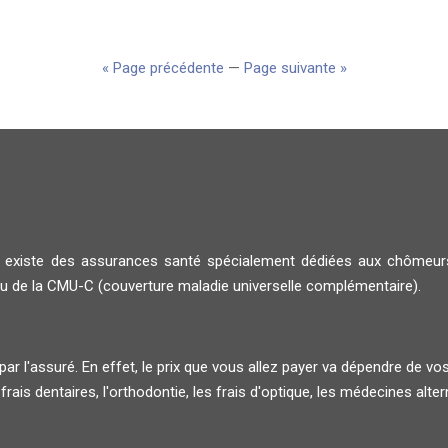
« Page précédente
—
Page suivante »
'il existe des assurances santé spécialement dédiées aux chômeu
u de la CMU-C (couverture maladie universelle complémentaire).
ar l'assuré. En effet, le prix que vous allez payer va dépendre de vo
 frais dentaires, l'orthodontie, les frais d'optique, les médecines altern