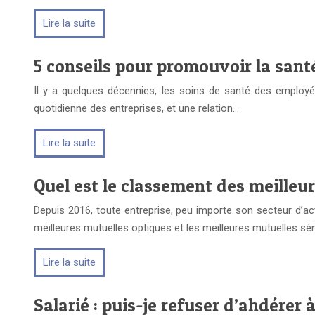
Lire la suite
5 conseils pour promouvoir la sant
Il y a quelques décennies, les soins de santé des employé
quotidienne des entreprises, et une relation…
Lire la suite
Quel est le classement des meilleur
Depuis 2016, toute entreprise, peu importe son secteur d’acti
meilleures mutuelles optiques et les meilleures mutuelles sé
Lire la suite
Salarié : puis-je refuser d’ahdérer