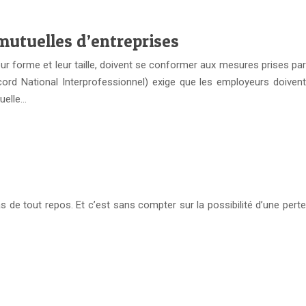
 mutuelles d’entreprises
eur forme et leur taille, doivent se conformer aux mesures prises par
Accord National Interprofessionnel) exige que les employeurs doivent
uelle…
as de tout repos. Et c’est sans compter sur la possibilité d’une perte