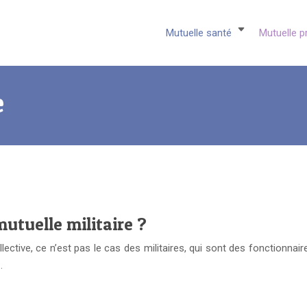
Mutuelle santé
Mutuelle p
e
mutuelle militaire ?
llective, ce n’est pas le cas des militaires, qui sont des fonctionnai
…