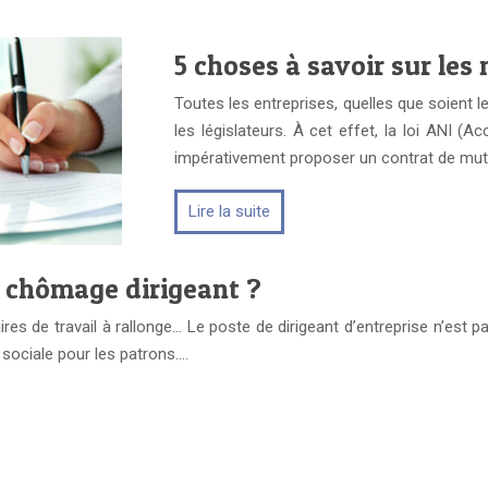
5 choses à savoir sur les
Toutes les entreprises, quelles que soient l
les législateurs. À cet effet, la loi ANI (
impérativement proposer un contrat de mut
Lire la suite
 chômage dirigeant ?
res de travail à rallonge… Le poste de dirigeant d’entreprise n’est p
sociale pour les patrons….