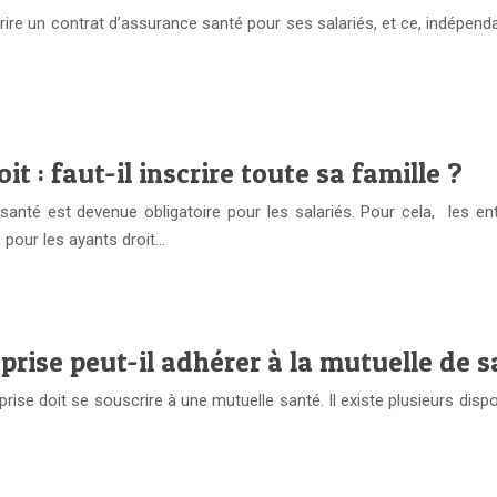
rire un contrat d’assurance santé pour ses salariés, et ce, indépenda
t : faut-il inscrire toute sa famille ?
nté est devenue obligatoire pour les salariés. Pour cela, les entr
pour les ayants droit…
prise peut-il adhérer à la mutuelle de s
rise doit se souscrire à une mutuelle santé. Il existe plusieurs dispos