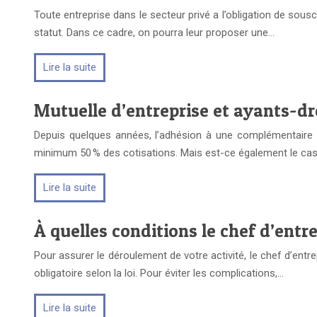
Toute entreprise dans le secteur privé a l’obligation de sousc
statut. Dans ce cadre, on pourra leur proposer une…
Lire la suite
Mutuelle d’entreprise et ayants-droi
Depuis quelques années, l’adhésion à une complémentaire sa
minimum 50 % des cotisations. Mais est-ce également le cas 
Lire la suite
À quelles conditions le chef d’entre
Pour assurer le déroulement de votre activité, le chef d’entrep
obligatoire selon la loi. Pour éviter les complications,…
Lire la suite