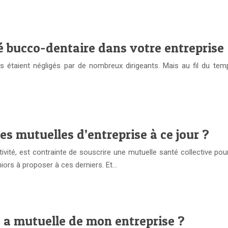
é bucco-dentaire dans votre entreprise
s étaient négligés par de nombreux dirigeants. Mais au fil du te
es mutuelles d’entreprise à ce jour ?
vité, est contrainte de souscrire une mutuelle santé collective pour
niors à proposer à ces derniers. Et…
 à a mutuelle de mon entreprise ?