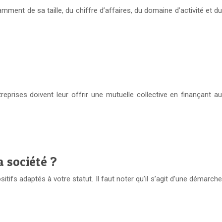
mment de sa taille, du chiffre d’affaires, du domaine d’activité et du
eprises doivent leur offrir une mutuelle collective en finançant au
a société ?
itifs adaptés à votre statut. Il faut noter qu’il s’agit d’une démarche